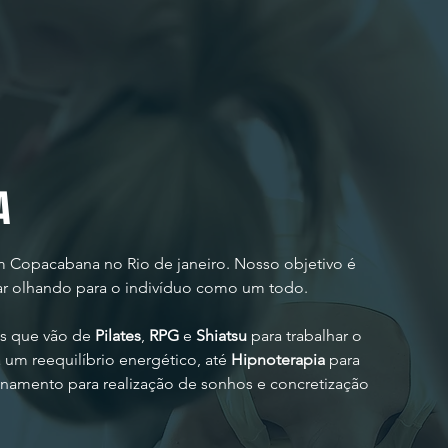
A
m Copacabana no Rio de janeiro. Nosso objetivo é
r olhando para o indivíduo como um todo.
s que vão de
Pilates
,
RPG
e
Shiatsu
para trabalhar o
 um reequilíbrio energético, até
Hipnoterapia
para
ionamento para realização de sonhos e concretização