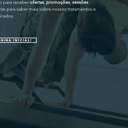
o para receber
ofertas
,
promoções
,
sessões
e para saber mais sobre nossos tratamentos e
ficados.
GINA INICIAL!