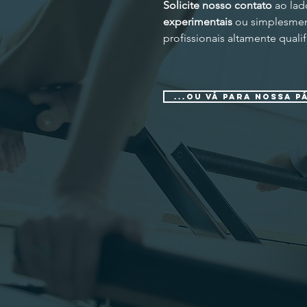
Solicite nosso contato
ao lad
experimentais
ou simplesment
profissionais altamente quali
...OU VÁ PARA NOSSA PÁ