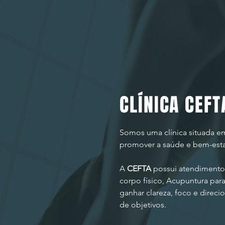
CLÍNICA CEFT
Somos uma clínica situada e
promover a saúde e bem-esta
A
CEFTA
possui atendimento
corpo físico, Acupuntura para
ganhar clareza, foco e direc
de objetivos.