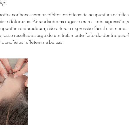
iço
otox conhecessem os efeitos estéticos da acupuntura estética,
ciais e dolorosos. Abrandando as rugas e marcas de expressão,
acupuntura é duradoura, não altera a expressão facial e é menos
, esse resultado surge de um tratamento feito de dentro para f
 benefícios refletem na beleza.