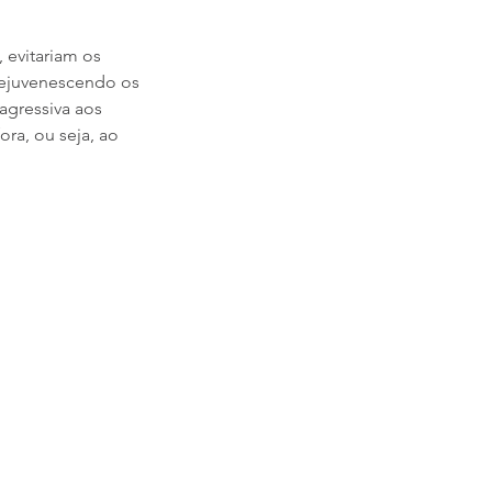
 evitariam os
 rejuvenescendo os
 agressiva aos
ora, ou seja, ao