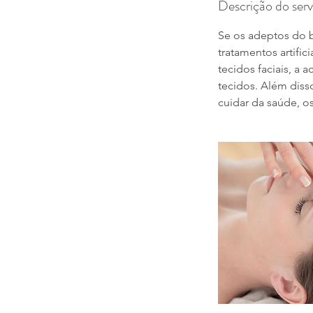
Descrição do serv
Se os adeptos do b
tratamentos artifi
tecidos faciais, a 
tecidos. Além disso
cuidar da saúde, os