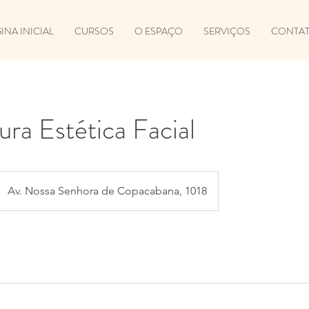
INA INICIAL
CURSOS
O ESPAÇO
SERVIÇOS
CONTA
ra Estética Facial
Av. Nossa Senhora de Copacabana, 1018